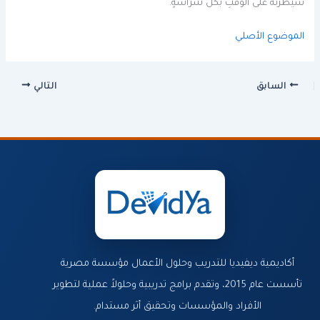
سيطرته على الوقتِ بكلِّ شراسةٍ.
الموضوع الأصلي
السابق
التالي
أكاديمية ديفيديا للتدريب وحلول الأعمال مؤسسة مصرية
تأسست عام 2015، وتقدم برامج تدريبية وحلولاً عملية لتطوير
الأفراد والمؤسسات وتحقيق أثر مستدام.