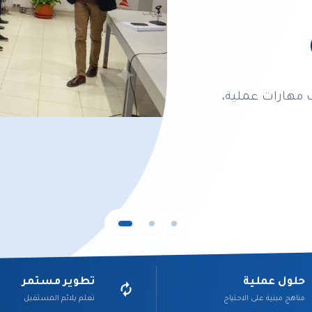
 مهارات عملية،
حلول عملية
تطوير مستمر
مناهج مبنية على الاحتياج
تعلم يلائم المستقبل