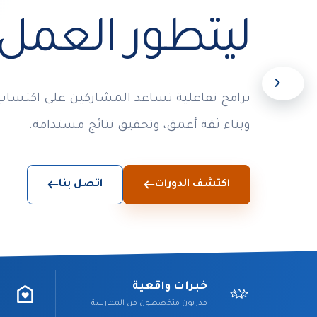
ليتطور العمل
برامج تفاعلية تساعد المشاركين على اكتساب
وبناء ثقة أعمق، وتحقيق نتائج مستدامة.
اكتشف الدورات
اتصل بنا
خبرات واقعية
مدربون متخصصون من الممارسة