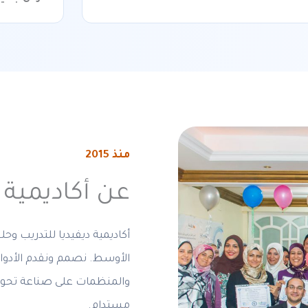
منذ 2015
عن أكاديمية د
أكاديمية ديفيديا للتدريب 
الأوسط. نصمم ونقدم الأدوات
والمنظمات على صناعة تحول ح
مستدام.