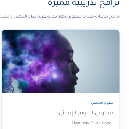
برامج تدريبية مميزة
برامج مختارة بعناية لتطوير مهاراتك وتعزيز الأداء المهني والش
تطوير شخصي
ممارس التنويم الإيحائي
Hypnosis Practitioner