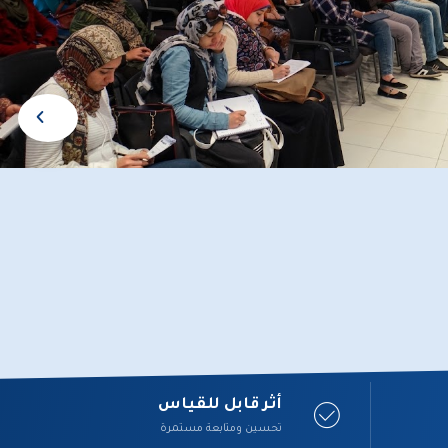
أثر قابل للقياس
تحسين ومتابعة مستمرة