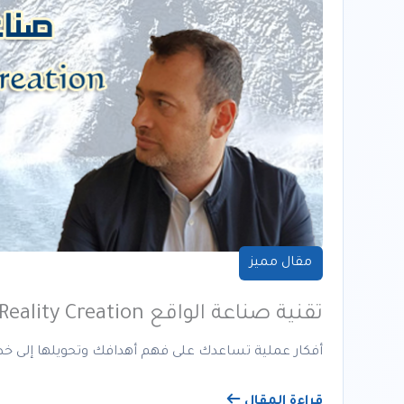
مقال مميز
تقنية صناعة الواقع Reality Creation
أفكار عملية تساعدك على فهم أهدافك وتحويلها إلى خط
قراءة المقال