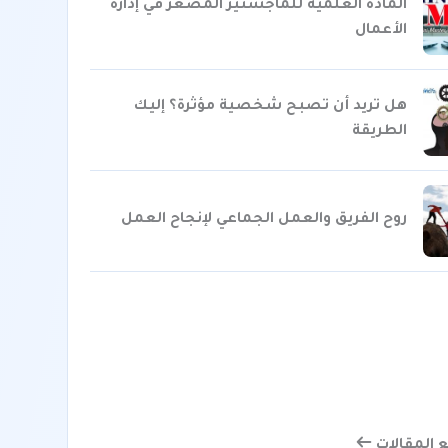
المادة العلمية للماجستير المصغر في إدارة
الأعمال
هل تريد أن تصبح شخصية مؤثرة؟ إليك
الطريقة
روح الفريق والعمل الجماعي لإنجاح العمل
المقالات