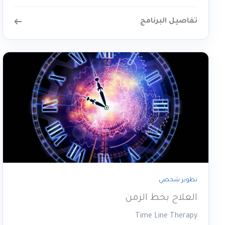
تفاصيل البرنامج
تطوير شخصي
العلاج بخط الزمن
Time Line Therapy