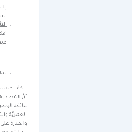
وال
شخص
التأ
أفك
عبر
فما 
تتكوَّن عملية
أنَّ المصدر ه
عاتقه الوصول
العمريَّة وال
والقدرة على 