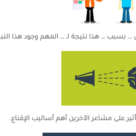
 … بسبب … هذا نتيجة لـ … المهم وجود هذا التبر
أثير على مشاعر الآخرين أهم أساليب الإقناع.