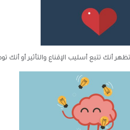
تظهر أنك تتبع أسليب الإقناع والتأثير أو أنك تود