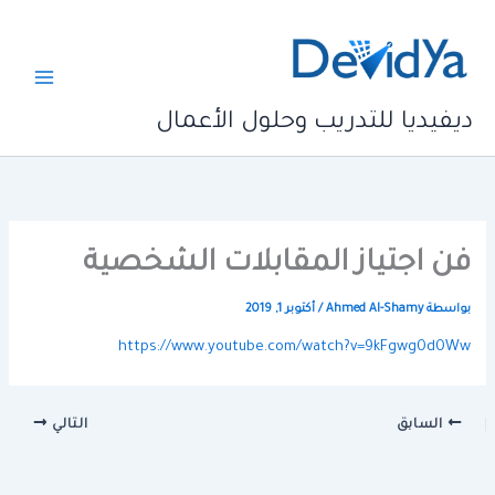
خطي
لى
لمحتوى
ديفيديا للتدريب وحلول الأعمال
فن اجتياز المقابلات الشخصية
بواسطة
Ahmed Al-Shamy
/
أكتوبر 1, 2019
https://www.youtube.com/watch?v=9kFgwg0d0Ww
السابق
التالي