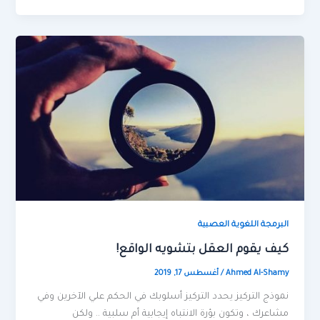
البرمجة اللغوية العصبية
كيف يقوم العقل بتشويه الواقع!
Ahmed Al-Shamy
/
أغسطس 17, 2019
نموذج التركيز يحدد التركيز أسلوبك في الحكم علي الآخرين وفي
مشاعرك ، وتكون بؤرة الانتباه إيجابية أم سلبية .. ولكن