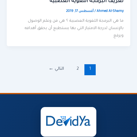
تعريف البرمجة اللغوية العصبية
Ahmed Al-Shamy
/
أغسطس 17, 2019
ما هي البرمجة اللغوية العصبية ؟ هي فن وعلم الوصول
بالإنسان لدرجة الامتياز التي بها يستطيع أن يحقق أهدافه
ويرفع
1
2
التالي
←