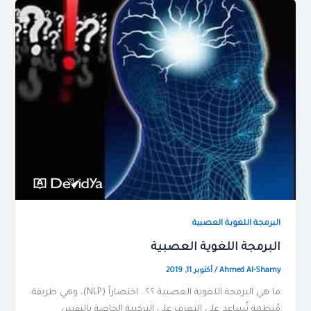
البرمجة اللغوية العصبية
البرمجة اللغوية العصبية
Ahmed Al-Shamy
/
أكتوبر 11, 2019
ما هي البرمجة اللغوية العصبية ؟؟.. اختصاراً (NLP)، وهي طريقة
مُنظمة تُساعد على التعرف على التركيبة الخاصة بالنفس