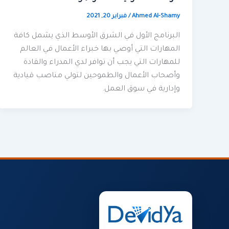
Ahmed Al-Shamy
/
فبراير 20, 2021
البرنامج الأول في الشرق الأوسط الذي يشمل كافة
المهارات التي أوصي بها خبراء الأعمال في العالم
للمهارات التي يجب أن توافر لدي المدراء والقادة
وأصحاب الأعمال والطموحين لتولي مناصب قيادية
وإدارية في سوق العمل.