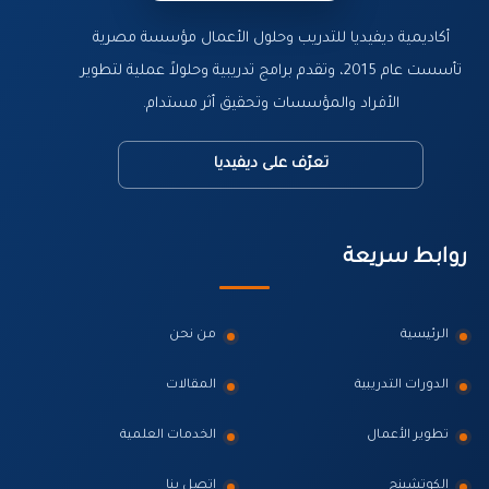
أكاديمية ديفيديا للتدريب وحلول الأعمال مؤسسة مصرية
تأسست عام 2015، وتقدم برامج تدريبية وحلولاً عملية لتطوير
الأفراد والمؤسسات وتحقيق أثر مستدام.
تعرّف على ديفيديا
روابط سريعة
الرئيسية
من نحن
الدورات التدريبية
المقالات
تطوير الأعمال
الخدمات العلمية
الكوتشينج
اتصل بنا