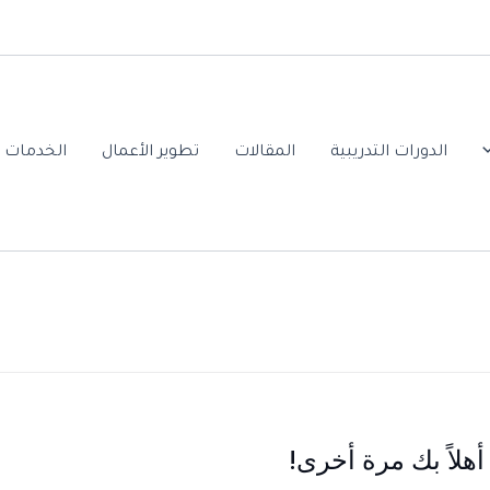
الدورات التدريبية
المقالات
تطوير الأعمال
الخدمات ا
أهلاً بك مرة أخرى!