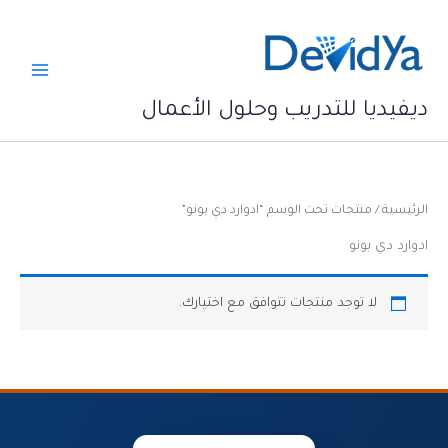
خطي
لى
لمحتوى
ديفيديا للتدريب وحلول الأعمال
الرئيسية
/ منتجات تحت الوسم “ادوارد دي بونو”
ادوارد دي بونو
لا توجد منتجات تتوافق مع اختيارك.