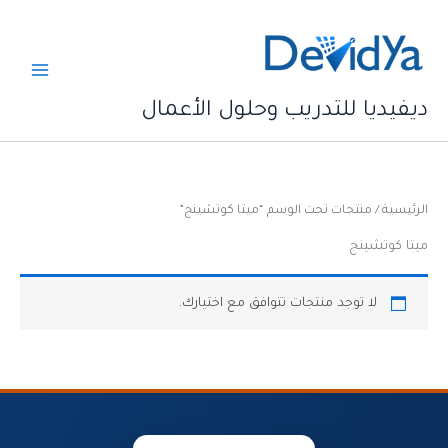
خطي
لى
لمحتوى
ديفيديا للتدريب وحلول الأعمال
الرئيسية
/ منتجات تحت الوسم “ميتا كوتشينج”
ميتا كوتشينج
لا توجد منتجات تتوافق مع اختيارك.