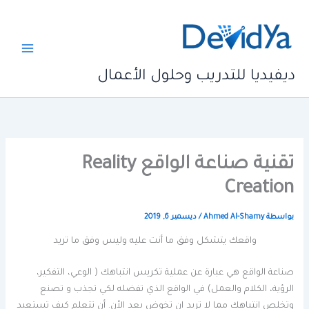
خطي
لى
لمحتوى
ديفيديا للتدريب وحلول الأعمال
تقنية صناعة الواقع Reality
Creation
بواسطة
Ahmed Al-Shamy
/
ديسمبر 6, 2019
واقعك يتشكل وفق ما أنت عليه وليس وفق ما تريد
صناعة الواقع هي عبارة عن عملية تكريس انتباهك ( الوعي، التفكير،
الرؤية، الكلام والعمل) في الواقع الذي تفضله لكي تجذب و تصنع
وتخلص انتباهك مما لا تريد ان تخوض بعد الأن. أن تتعلم كيف تستعيد