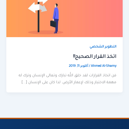
التطوير الشخصي
اتخذ القرار الصحيح!!
Ahmed Al-Shamy
/
أكتوبر 11, 2019
فن اتخاذ القرارات لقد خلق الله تبارك وتعالى الإنسان وترك له
مهمة الاختيار وذلك لإعمار الأرض. لذا كان على الإنسان […]