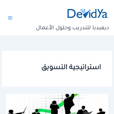
خطي
لى
لمحتوى
ديفيديا للتدريب وحلول الأعمال
استراتيجية التسويق