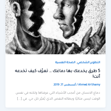
,
التطوير الشخصي
الصحة النفسية
5 طرق يخدعك بها دماغك … تعرّف كيف تخدعه
أنت!
Ahmed Al-Shamy
/
أغسطس 17, 2019
دماغ الانسان من أعجب الأشياء التي عرفناها ولكنه في نفس
الوقت ليس مثاليًا ويطاله النقص الذي يُميّز كل حي. في […]