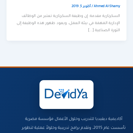
Ahmed Al-Shamy
/
أكتوبر 5, 2019
السكرتارية مقدمة: إن وظيفة السكرتارية تعتبر من الوظائف
الإدارية المهمة في بيئة العمل، ويعود ظهور هذه الوظيفة إلى
الثورة الصناعية […]
أكاديمية ديفيديا للتدريب وحلول الأعمال مؤسسة مصرية
تأسست عام 2015، وتقدم برامج تدريبية وحلولاً عملية لتطوير