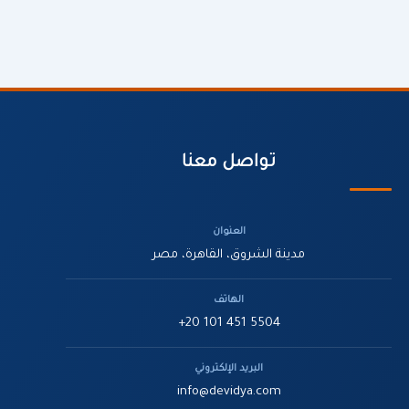
تواصل معنا
العنوان
مدينة الشروق، القاهرة، مصر
الهاتف
+20 101 451 5504
البريد الإلكتروني
info@devidya.com