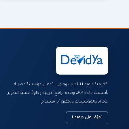
أكاديمية ديفيديا للتدريب وحلول الأعمال مؤسسة مصرية
تأسست عام 2015، وتقدم برامج تدريبية وحلولاً عملية لتطوير
الأفراد والمؤسسات وتحقيق أثر مستدام.
تعرّف على ديفيديا