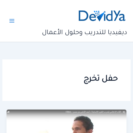
خطي
لى
لمحتوى
ديفيديا للتدريب وحلول الأعمال
حفل تخرج