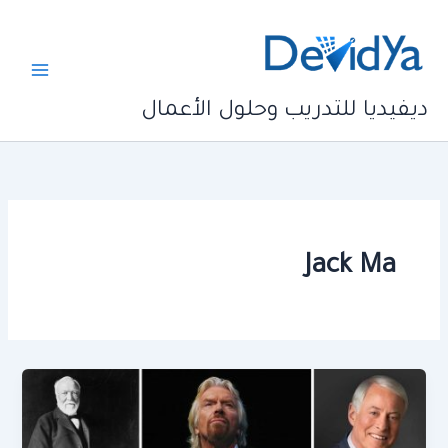
خطي
لى
لمحتوى
ديفيديا للتدريب وحلول الأعمال
Jack Ma