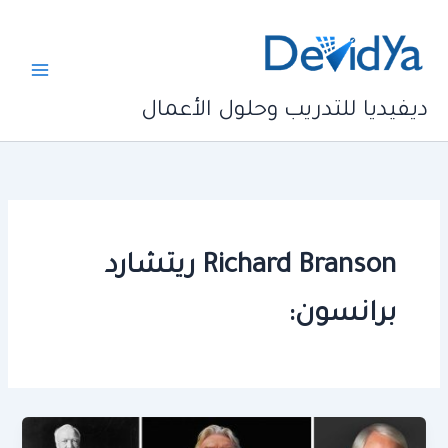
خطي
لى
لمحتوى
ديفيديا للتدريب وحلول الأعمال
Richard Branson ريتشارد
برانسون: