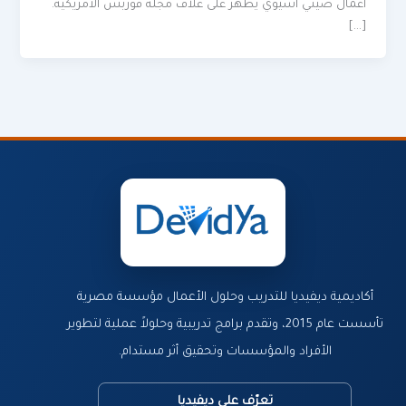
أعمال صيني آسيوي يظهر على غلاف مجلة فوربس الأمريكية.
[…]
أكاديمية ديفيديا للتدريب وحلول الأعمال مؤسسة مصرية
تأسست عام 2015، وتقدم برامج تدريبية وحلولاً عملية لتطوير
الأفراد والمؤسسات وتحقيق أثر مستدام.
تعرّف على ديفيديا