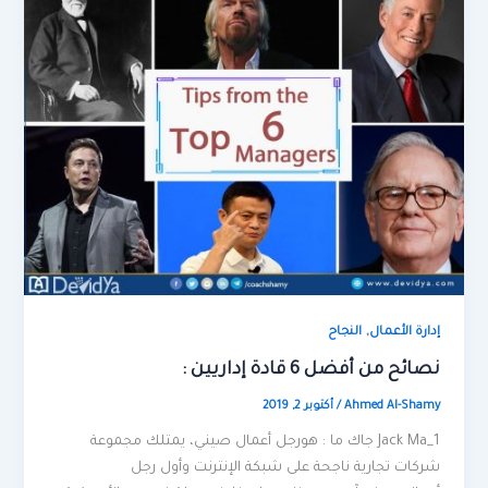
,
إدارة الأعمال
النجاح
نصائح من أفضل 6 قادة إداريين :
Ahmed Al-Shamy
/
أكتوبر 2, 2019
Jack Ma_1 جاك ما : هورجل أعمال صيني، يمتلك مجموعة
شركات تجارية ناجحة على شبكة الإنترنت وأول رجل