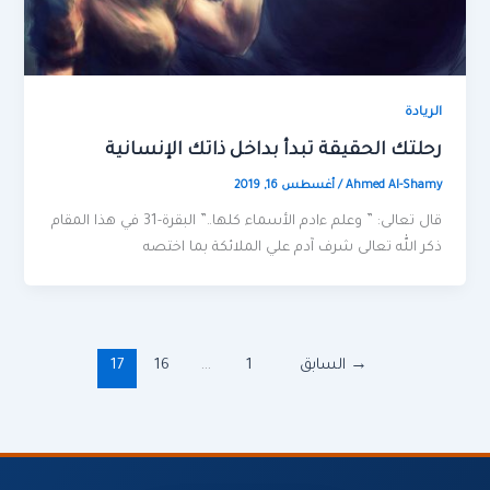
الريادة
رحلتك الحقيقة تبدأ بداخل ذاتك الإنسانية
Ahmed Al-Shamy
/
أغسطس 16, 2019
قال تعالى: ” وعلم ءادم الأسماء كلها..” البقرة-31 في هذا المقام
ذكر الله تعالى شرف آدم علي الملائكة بما اختصه
→
السابق
1
…
16
17