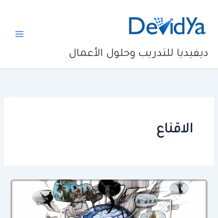
خطي
لى
لمحتوى
ديفيديا للتدريب وحلول الأعمال
الاقناع