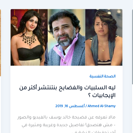
الصحة النفسية
ليه السلبيات والفضايح بنتنتشر أكتر من
الإيجابيات ؟
Ahmed Al-Shamy
/
أغسطس 16, 2019
مالا تعرفه عن فضيحة خالد يوسف بالفيديو والصور
– مش هتصدق! تفاصيل جديدة وغريبة ومثيرة في