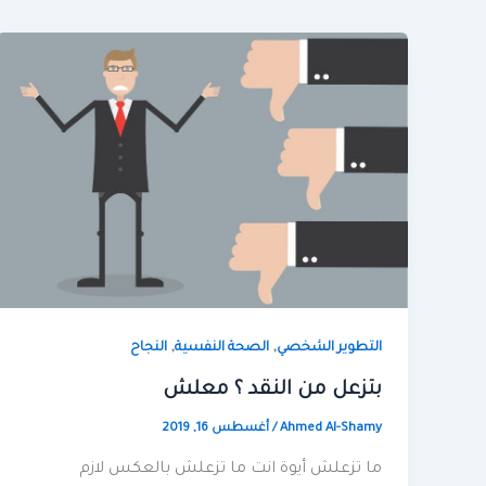
,
,
التطوير الشخصي
الصحة النفسية
النجاح
بتزعل من النقد ؟ معلش
Ahmed Al-Shamy
/
أغسطس 16, 2019
ما تزعلش أيوة انت ما تزعلش بالعكس ﻻزم