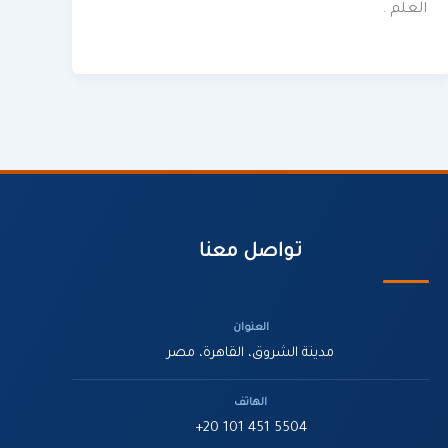
العلم .
تواصل معنا
العنوان
مدينة الشروق، القاهرة، مصر
الهاتف
+20 101 451 5504